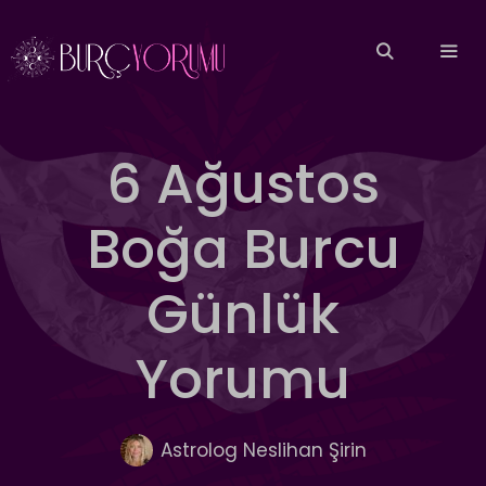
İçeriğe
atla
MEN
6 Ağustos
Boğa Burcu
Günlük
Yorumu
Astrolog Neslihan Şirin