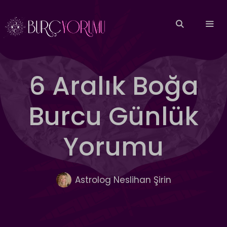
İçeriğe
atla
MEN
6 Aralık Boğa
Burcu Günlük
Yorumu
Astrolog Neslihan Şirin