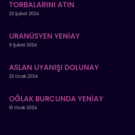
TORBALARINI ATIN
23 Şubat 2024
URANÜSYEN YENİAY
9 Şubat 2024
ASLAN UYANIŞI DOLUNAY
23 Ocak 2024
OĞLAK BURCUNDA YENİAY
10 Ocak 2024