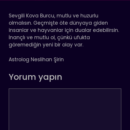
Sevgili Kova Burcu, mutlu ve huzurlu
olmalısın. Geçmişte öte dünyaya giden
insanlar ve hayvanlar için dualar edebilirsin.
İnançlı ve mutlu ol, çünkü ufukta
göremediğin yeni bir olay var.
Astrolog Neslihan Şirin
Yorum yapın
Yorum