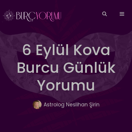
İçeriğe
atla
MEN
6 Eylül Kova
Burcu Günlük
Yorumu
Astrolog Neslihan Şirin