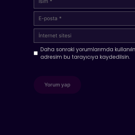
E-
posta
İnternet
sitesi
Daha sonraki yorumlarımda kullanılm
adresim bu tarayıcıya kaydedilsin.