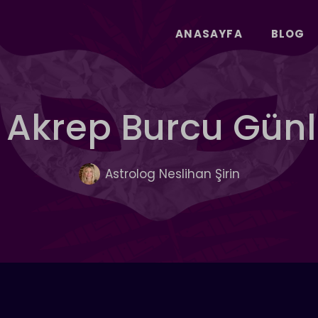
ANASAYFA
BLOG
Akrep Burcu Gün
Astrolog Neslihan Şirin