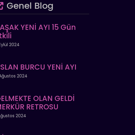
Genel Blog
AŞAK YENİ AYI 15 Gün
tkili
Eylül 2024
SLAN BURCU YENİ AYI
Ağustos 2024
ELMEKTE OLAN GELDİ
ERKÜR RETROSU
Ağustos 2024