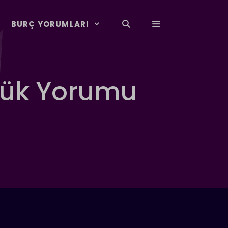
BURÇ YORUMLARI
lük Yorumu