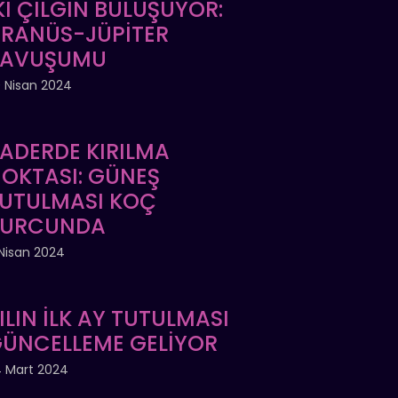
Kİ ÇILGIN BULUŞUYOR:
RANÜS-JÜPİTER
KAVUŞUMU
 Nisan 2024
ADERDE KIRILMA
OKTASI: GÜNEŞ
UTULMASI KOÇ
BURCUNDA
Nisan 2024
ILIN İLK AY TUTULMASI
ÜNCELLEME GELİYOR
 Mart 2024