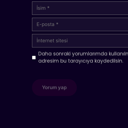
İsim
E-
posta
İnternet
sitesi
Daha sonraki yorumlarımda kullanılm
adresim bu tarayıcıya kaydedilsin.