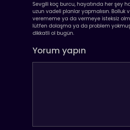
Sevgili koç burcu, hayatında her şey ha
uzun vadeli planlar yapmalısın. Bolluk ve
verememe ya da vermeye isteksiz ol
lütfen dolaşma ya da problem yokmuş
dikkatli ol bugün.
Yorum yapın
Yorum