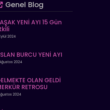
Genel Blog
AŞAK YENİ AYI 15 Gün
tkili
Eylül 2024
SLAN BURCU YENİ AYI
Ağustos 2024
ELMEKTE OLAN GELDİ
ERKÜR RETROSU
Ağustos 2024