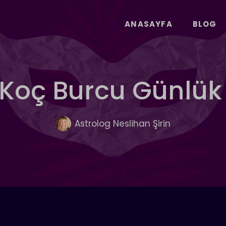
ANASAYFA
BLOG
k Koç Burcu Günlü
Astrolog Neslihan Şirin