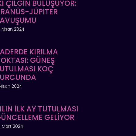
Kİ ÇILGIN BULUŞUYOR:
RANÜS-JÜPİTER
KAVUŞUMU
 Nisan 2024
ADERDE KIRILMA
OKTASI: GÜNEŞ
UTULMASI KOÇ
BURCUNDA
Nisan 2024
ILIN İLK AY TUTULMASI
ÜNCELLEME GELİYOR
 Mart 2024