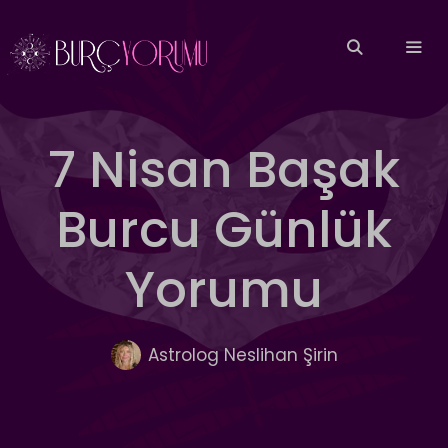
İçeriğe
atla
MEN
7 Nisan Başak
Burcu Günlük
Yorumu
Astrolog Neslihan Şirin