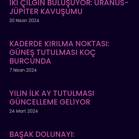
İKİ ÇILGIN BULUŞUYOR: URANÜS-
JÜPİTER KAVUŞUMU
20 Nisan 2024
KADERDE KIRILMA NOKTASI:
GÜNEŞ TUTULMASI KOÇ
BURCUNDA
7 Nisan 2024
YILIN İLK AY TUTULMASI
GÜNCELLEME GELİYOR
24 Mart 2024
BAŞAK DOLUNAYI: