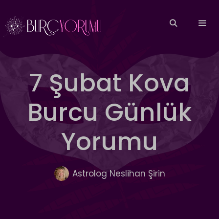
İçeriğe
atla
MEN
7 Şubat Kova
Burcu Günlük
Yorumu
Astrolog Neslihan Şirin