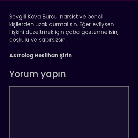
Sevgili Kova Burcu, narsist ve bencil
kişilerden uzak durmalısın. Eğer evliysen
ilişkini düzeltmek için çaba göstermelisin,
coşkulu ve sabırsızsın.
Astrolog Neslihan Şirin
Yorum yapın
Yorum