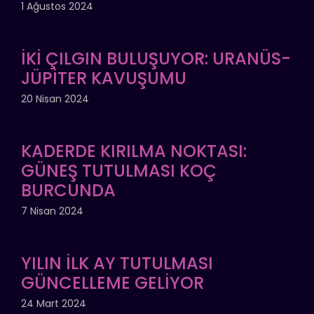
1 Ağustos 2024
İKİ ÇILGIN BULUŞUYOR: URANÜS-
JÜPİTER KAVUŞUMU
20 Nisan 2024
KADERDE KIRILMA NOKTASI:
GÜNEŞ TUTULMASI KOÇ
BURCUNDA
7 Nisan 2024
YILIN İLK AY TUTULMASI
GÜNCELLEME GELİYOR
24 Mart 2024