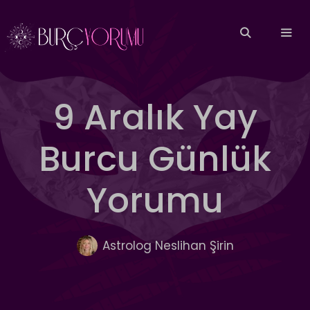
İçeriğe
atla
MEN
9 Aralık Yay
Burcu Günlük
Yorumu
Astrolog Neslihan Şirin