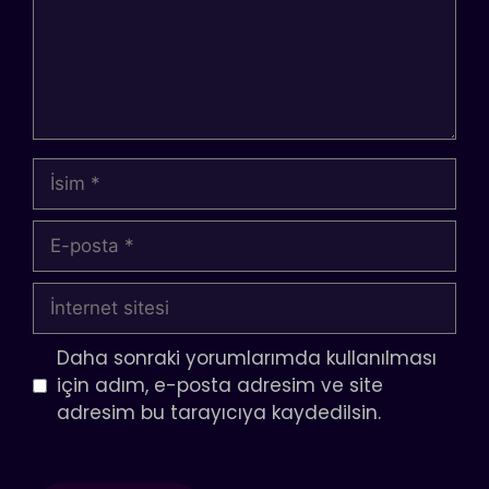
İsim
E-
posta
İnternet
sitesi
Daha sonraki yorumlarımda kullanılması
için adım, e-posta adresim ve site
adresim bu tarayıcıya kaydedilsin.