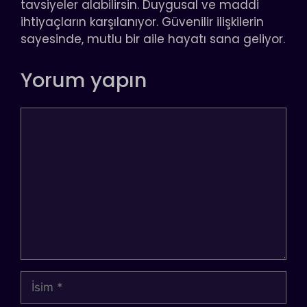
tavsiyeler alabilirsin. Duygusal ve maddi
ihtiyaçların karşılanıyor. Güvenilir ilişkilerin
sayesinde, mutlu bir aile hayatı sana geliyor.
Yorum yapın
Yorum
İsim