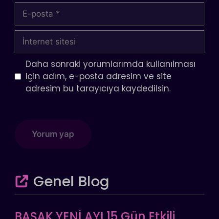
E-
posta
İnternet
sitesi
Daha sonraki yorumlarımda kullanılması
için adım, e-posta adresim ve site
adresim bu tarayıcıya kaydedilsin.
Genel Blog
BAŞAK YENİ AYI 15 Gün Etkili