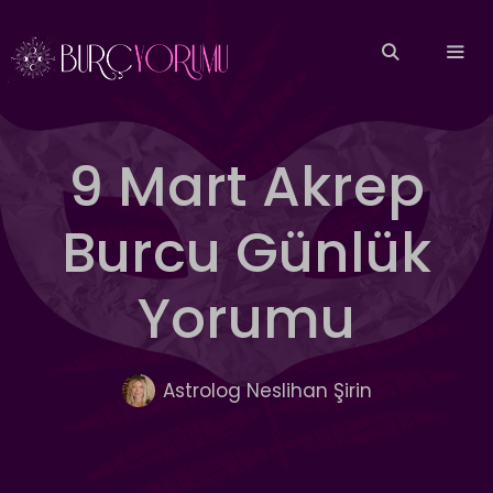
İçeriğe
atla
MEN
9 Mart Akrep
Burcu Günlük
Yorumu
Astrolog Neslihan Şirin