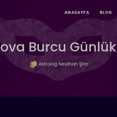
ANASAYFA
BLOG
Kova Burcu Günlü
Astrolog Neslihan Şirin