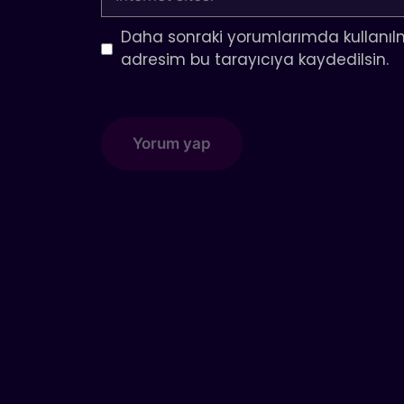
sitesi
Daha sonraki yorumlarımda kullanılm
adresim bu tarayıcıya kaydedilsin.