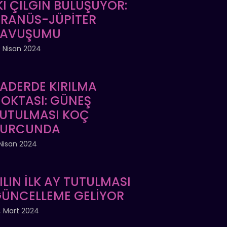
Kİ ÇILGIN BULUŞUYOR:
RANÜS-JÜPİTER
KAVUŞUMU
 Nisan 2024
ADERDE KIRILMA
OKTASI: GÜNEŞ
UTULMASI KOÇ
BURCUNDA
Nisan 2024
ILIN İLK AY TUTULMASI
ÜNCELLEME GELİYOR
 Mart 2024