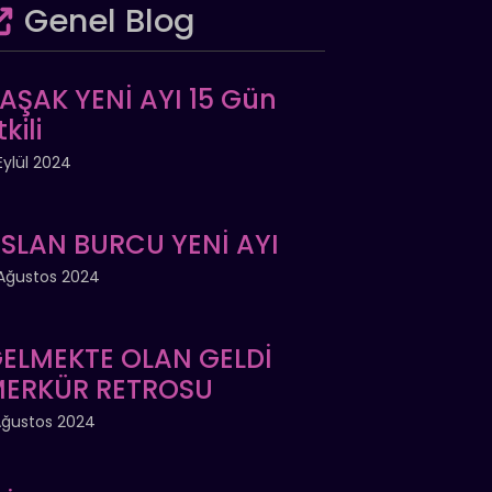
Genel Blog
AŞAK YENİ AYI 15 Gün
tkili
Eylül 2024
SLAN BURCU YENİ AYI
Ağustos 2024
ELMEKTE OLAN GELDİ
ERKÜR RETROSU
Ağustos 2024