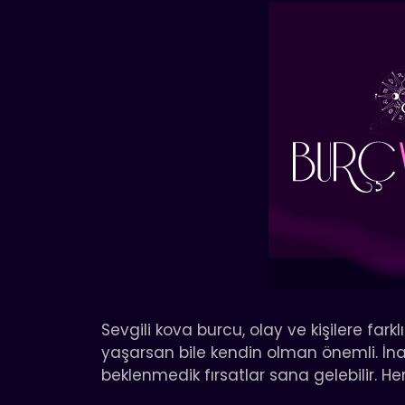
Sevgili kova burcu, olay ve kişilere far
yaşarsan bile kendin olman önemli. İnan
beklenmedik fırsatlar sana gelebilir. He