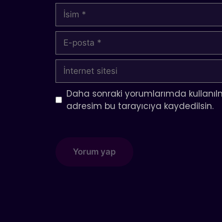
İsim
E-
posta
İnternet
sitesi
Daha sonraki yorumlarımda kullanılm
adresim bu tarayıcıya kaydedilsin.