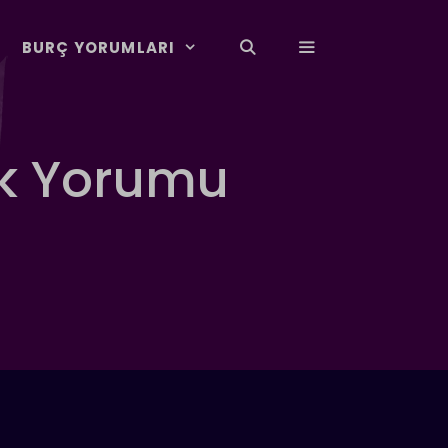
BURÇ YORUMLARI
ük Yorumu