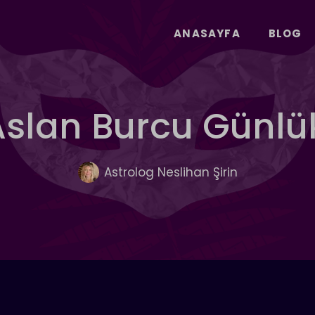
ANASAYFA
BLOG
Aslan Burcu Günl
Astrolog Neslihan Şirin