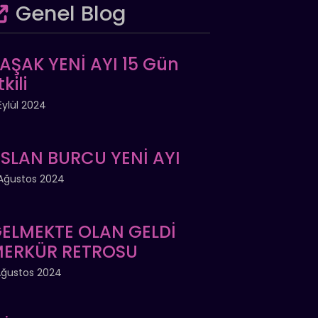
Genel Blog
AŞAK YENİ AYI 15 Gün
tkili
Eylül 2024
SLAN BURCU YENİ AYI
Ağustos 2024
ELMEKTE OLAN GELDİ
ERKÜR RETROSU
Ağustos 2024