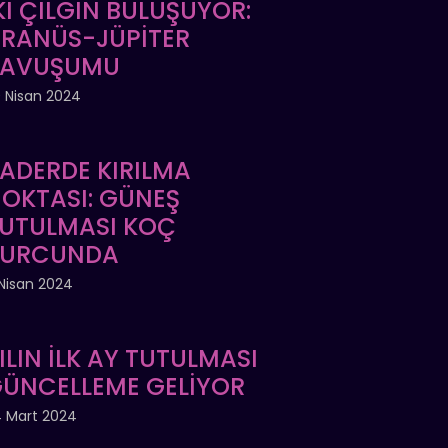
Kİ ÇILGIN BULUŞUYOR:
RANÜS-JÜPİTER
KAVUŞUMU
 Nisan 2024
ADERDE KIRILMA
OKTASI: GÜNEŞ
UTULMASI KOÇ
BURCUNDA
Nisan 2024
ILIN İLK AY TUTULMASI
ÜNCELLEME GELİYOR
 Mart 2024