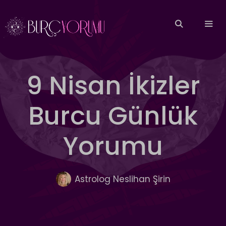
İçeriğe
atla
MEN
9 Nisan İkizler
Burcu Günlük
Yorumu
Astrolog Neslihan Şirin