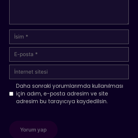
İsim
E-
posta
İnternet
sitesi
Daha sonraki yorumlarımda kullanılması
için adım, e-posta adresim ve site
adresim bu tarayıcıya kaydedilsin.