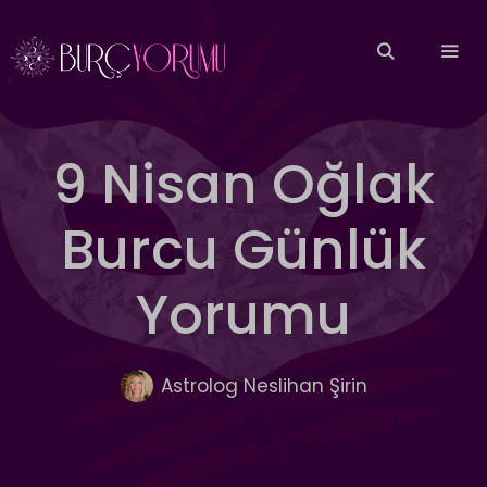
İçeriğe
atla
MEN
9 Nisan Oğlak
Burcu Günlük
Yorumu
Astrolog Neslihan Şirin