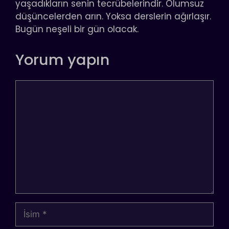
yaşadıkların senin tecrübelerindir. Olumsuz
düşüncelerden arın. Yoksa derslerin ağırlaşır.
Bugün neşeli bir gün olacak.
Yorum yapın
Yorum
İsim