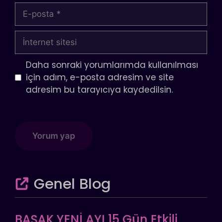
E-
posta
İnternet
sitesi
Daha sonraki yorumlarımda kullanılması
için adım, e-posta adresim ve site
adresim bu tarayıcıya kaydedilsin.
Genel Blog
BAŞAK YENİ AYI 15 Gün Etkili