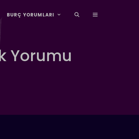
BURÇ YORUMLARI
ük Yorumu