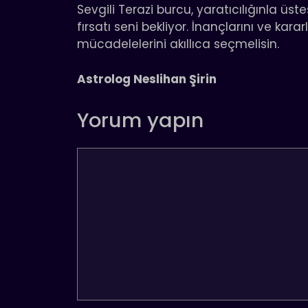
Sevgili Terazi burcu, yaratıcılığınla üst
fırsatı seni bekliyor. İnançlarını ve kar
mücadelelerini akıllıca seçmelisin.
Astrolog Neslihan Şirin
Yorum yapın
Yorum