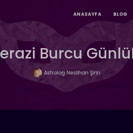
ANASAYFA
BLOG
Terazi Burcu Günl
Astrolog Neslihan Şirin