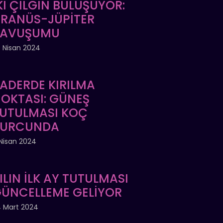
Kİ ÇILGIN BULUŞUYOR:
RANÜS-JÜPİTER
KAVUŞUMU
 Nisan 2024
ADERDE KIRILMA
OKTASI: GÜNEŞ
UTULMASI KOÇ
BURCUNDA
Nisan 2024
ILIN İLK AY TUTULMASI
ÜNCELLEME GELİYOR
 Mart 2024