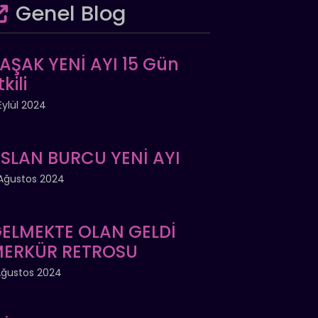
Genel Blog
AŞAK YENİ AYI 15 Gün
tkili
Eylül 2024
SLAN BURCU YENİ AYI
Ağustos 2024
ELMEKTE OLAN GELDİ
ERKÜR RETROSU
Ağustos 2024