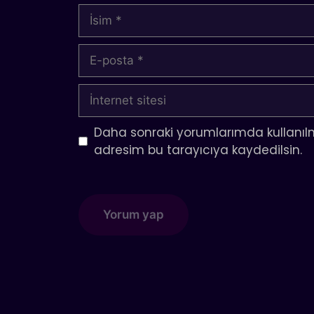
İsim
E-
posta
İnternet
sitesi
Daha sonraki yorumlarımda kullanılm
adresim bu tarayıcıya kaydedilsin.