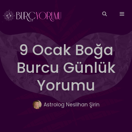
İçeriğe
atla
MEN
9 Ocak Boğa
Burcu Günlük
Yorumu
Astrolog Neslihan Şirin