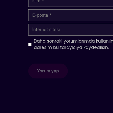
E-
posta
İnternet
sitesi
Daha sonraki yorumlarımda kullanılm
adresim bu tarayıcıya kaydedilsin.