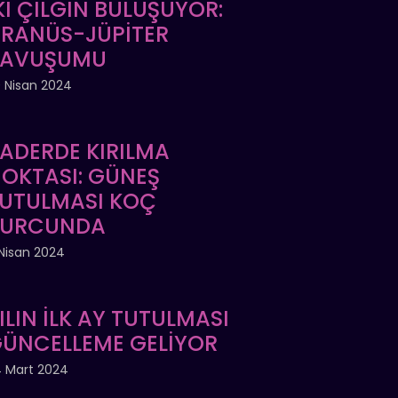
Kİ ÇILGIN BULUŞUYOR:
RANÜS-JÜPİTER
KAVUŞUMU
 Nisan 2024
ADERDE KIRILMA
OKTASI: GÜNEŞ
UTULMASI KOÇ
BURCUNDA
Nisan 2024
ILIN İLK AY TUTULMASI
ÜNCELLEME GELİYOR
 Mart 2024