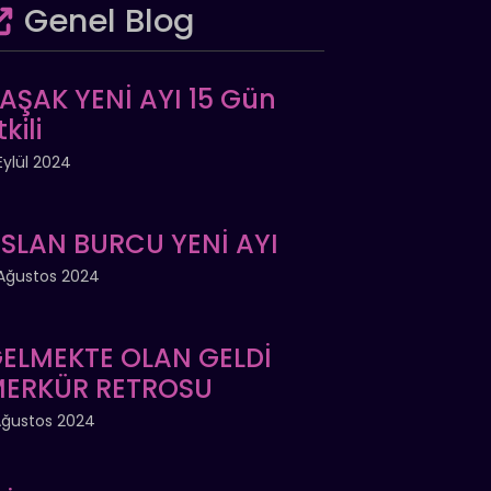
Genel Blog
AŞAK YENİ AYI 15 Gün
tkili
Eylül 2024
SLAN BURCU YENİ AYI
Ağustos 2024
ELMEKTE OLAN GELDİ
ERKÜR RETROSU
Ağustos 2024