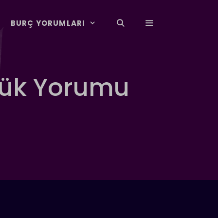
BURÇ YORUMLARI
lük Yorumu