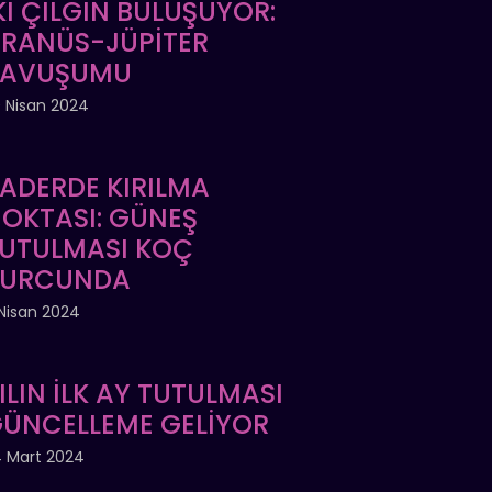
Kİ ÇILGIN BULUŞUYOR:
RANÜS-JÜPİTER
KAVUŞUMU
 Nisan 2024
ADERDE KIRILMA
OKTASI: GÜNEŞ
UTULMASI KOÇ
BURCUNDA
Nisan 2024
ILIN İLK AY TUTULMASI
ÜNCELLEME GELİYOR
 Mart 2024