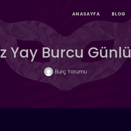
ANASAYFA
BLOG
 Yay Burcu Günl
Burç Yorumu