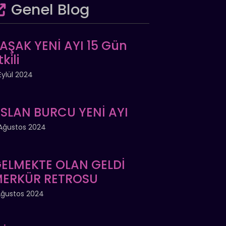
Genel Blog
AŞAK YENİ AYI 15 Gün
tkili
Eylül 2024
SLAN BURCU YENİ AYI
Ağustos 2024
ELMEKTE OLAN GELDİ
ERKÜR RETROSU
Ağustos 2024