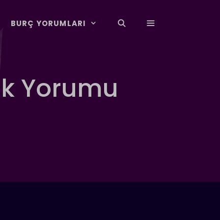
BURÇ YORUMLARI
ük Yorumu