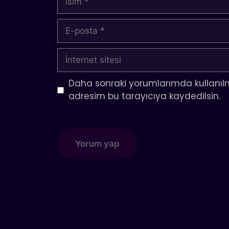
E-
posta
İnternet
sitesi
Daha sonraki yorumlarımda kullanılm
adresim bu tarayıcıya kaydedilsin.