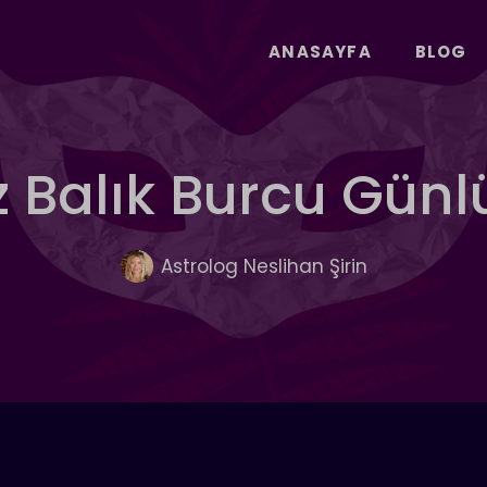
ANASAYFA
BLOG
Balık Burcu Gün
Astrolog Neslihan Şirin