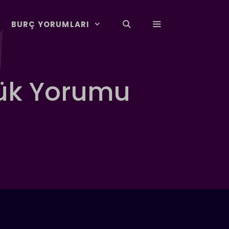
BURÇ YORUMLARI
lük Yorumu