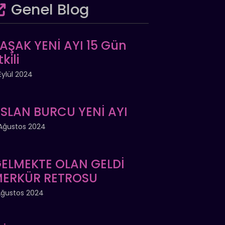
Genel Blog
AŞAK YENİ AYI 15 Gün
tkili
Eylül 2024
SLAN BURCU YENİ AYI
Ağustos 2024
ELMEKTE OLAN GELDİ
ERKÜR RETROSU
Ağustos 2024