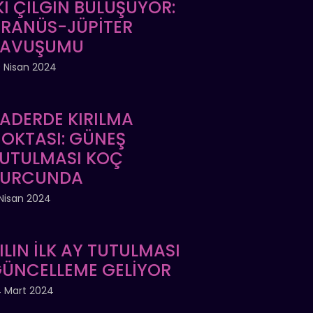
Kİ ÇILGIN BULUŞUYOR:
RANÜS-JÜPİTER
KAVUŞUMU
 Nisan 2024
ADERDE KIRILMA
OKTASI: GÜNEŞ
UTULMASI KOÇ
BURCUNDA
Nisan 2024
ILIN İLK AY TUTULMASI
ÜNCELLEME GELİYOR
 Mart 2024