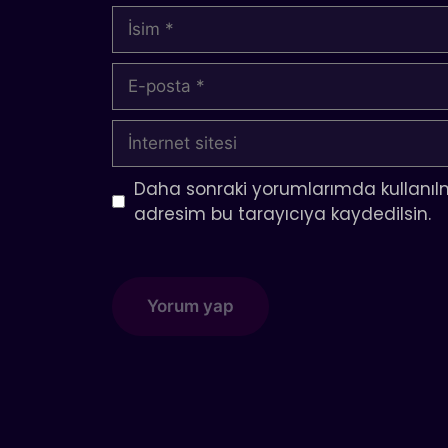
İsim
E-
posta
İnternet
sitesi
Daha sonraki yorumlarımda kullanılm
adresim bu tarayıcıya kaydedilsin.