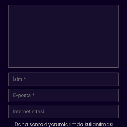
Yorum
İsim
E-
posta
İnternet
sitesi
Daha sonraki yorumlarımda kullanılması