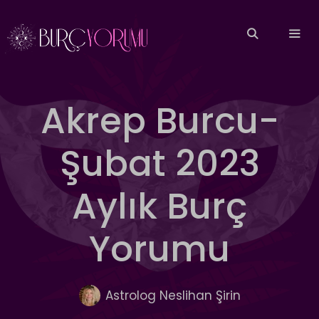
İçeriğe
atla
MEN
Akrep Burcu-
Şubat 2023
Aylık Burç
Yorumu
Astrolog Neslihan Şirin