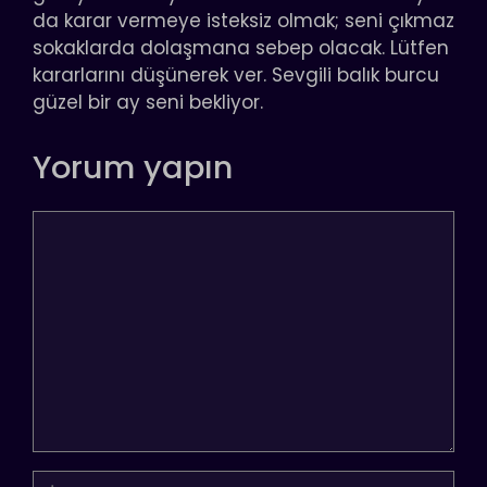
da karar vermeye isteksiz olmak; seni çıkmaz
sokaklarda dolaşmana sebep olacak. Lütfen
kararlarını düşünerek ver. Sevgili balık burcu
güzel bir ay seni bekliyor.
Yorum yapın
Yorum
İsim