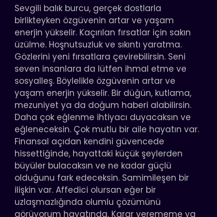
Sevgili balık burcu, gerçek dostlarla
birlikteyken özgüvenin artar ve yaşam
enerjin yükselir. Kaçırılan fırsatlar için sakın
üzülme. Hoşnutsuzluk ve sıkıntı yaratma.
Gözlerini yeni fırsatlara çevirebilirsin. Seni
seven insanlara da lütfen ihmal etme ve
sosyalleş. Böylelikle özgüvenin artar ve
yaşam enerjin yükselir. Bir düğün, kutlama,
mezuniyet ya da doğum haberi alabilirsin.
Daha çok eğlenme ihtiyacı duyacaksın ve
eğleneceksin. Çok mutlu bir aile hayatın var.
Finansal açıdan kendini güvencede
hissettiğinde, hayattaki küçük şeylerden
büyüler bulacaksın ve ne kadar güçlü
olduğunu fark edeceksin. Samimileşen bir
ilişkin var. Affedici olursan eğer bir
uzlaşmazlığında olumlu çözümünü
görüyorum hayatında. Karar verememe ya