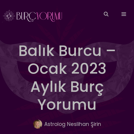
İçeriğe
atla
MEN
Balık Burcu –
Ocak 2023
Aylık Burç
Yorumu
Astrolog Neslihan Şirin