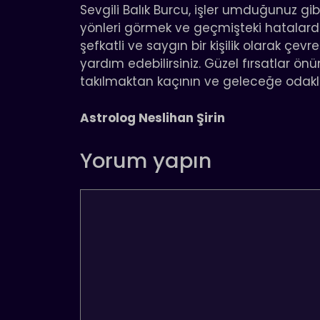
Sevgili Balık Burcu, işler umduğunuz 
yönleri görmek ve geçmişteki hatalarda
şefkatli ve saygın bir kişilik olarak çevr
yardım edebilirsiniz. Güzel fırsatlar ö
takılmaktan kaçının ve geleceğe odakl
Astrolog Neslihan Şirin
Yorum yapın
Yorum