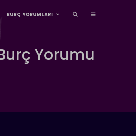
BURÇ YORUMLARI
 Burç Yorumu