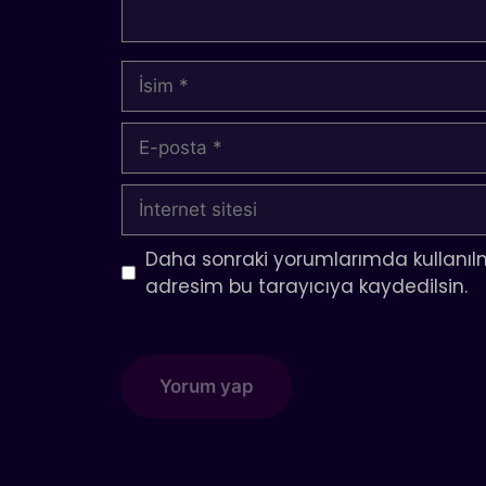
İsim
E-
posta
İnternet
sitesi
Daha sonraki yorumlarımda kullanılm
adresim bu tarayıcıya kaydedilsin.