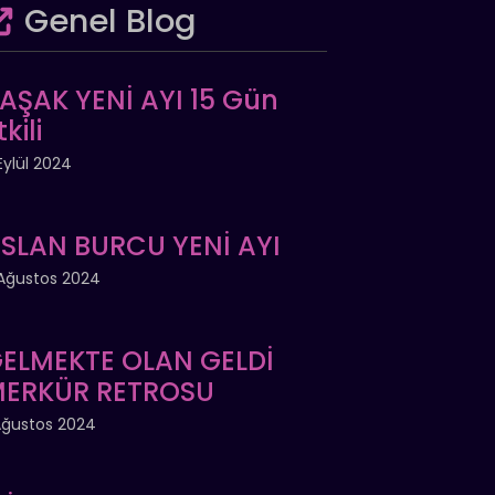
Genel Blog
AŞAK YENİ AYI 15 Gün
tkili
Eylül 2024
SLAN BURCU YENİ AYI
Ağustos 2024
ELMEKTE OLAN GELDİ
ERKÜR RETROSU
Ağustos 2024