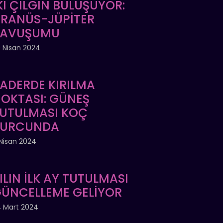
Kİ ÇILGIN BULUŞUYOR:
RANÜS-JÜPİTER
KAVUŞUMU
 Nisan 2024
ADERDE KIRILMA
OKTASI: GÜNEŞ
UTULMASI KOÇ
BURCUNDA
Nisan 2024
ILIN İLK AY TUTULMASI
ÜNCELLEME GELİYOR
 Mart 2024