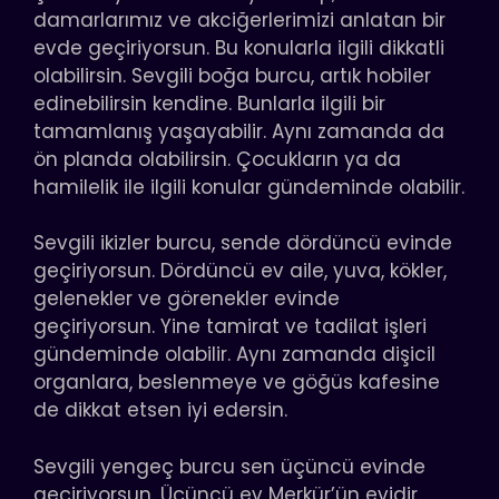
damarlarımız ve akciğerlerimizi anlatan bir
evde geçiriyorsun. Bu konularla ilgili dikkatli
olabilirsin. Sevgili boğa burcu, artık hobiler
edinebilirsin kendine. Bunlarla ilgili bir
tamamlanış yaşayabilir. Aynı zamanda da
ön planda olabilirsin. Çocukların ya da
hamilelik ile ilgili konular gündeminde olabilir.
Sevgili ikizler burcu, sende dördüncü evinde
geçiriyorsun. Dördüncü ev aile, yuva, kökler,
gelenekler ve görenekler evinde
geçiriyorsun. Yine tamirat ve tadilat işleri
gündeminde olabilir. Aynı zamanda dişicil
organlara, beslenmeye ve göğüs kafesine
de dikkat etsen iyi edersin.
Sevgili yengeç burcu sen üçüncü evinde
geçiriyorsun. Üçüncü ev Merkür’ün evidir.