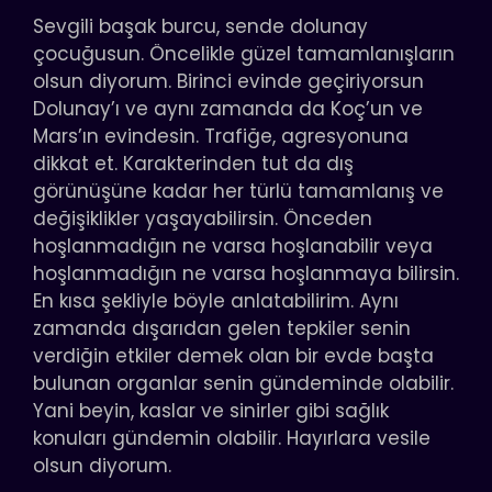
Sevgili başak burcu, sende dolunay
çocuğusun. Öncelikle güzel tamamlanışların
olsun diyorum. Birinci evinde geçiriyorsun
Dolunay’ı ve aynı zamanda da Koç’un ve
Mars’ın evindesin. Trafiğe, agresyonuna
dikkat et. Karakterinden tut da dış
görünüşüne kadar her türlü tamamlanış ve
değişiklikler yaşayabilirsin. Önceden
hoşlanmadığın ne varsa hoşlanabilir veya
hoşlanmadığın ne varsa hoşlanmaya bilirsin.
En kısa şekliyle böyle anlatabilirim. Aynı
zamanda dışarıdan gelen tepkiler senin
verdiğin etkiler demek olan bir evde başta
bulunan organlar senin gündeminde olabilir.
Yani beyin, kaslar ve sinirler gibi sağlık
konuları gündemin olabilir. Hayırlara vesile
olsun diyorum.