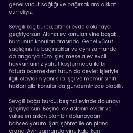
genel vücut sağlığı ve bağırsaklara dikkat
etmeliyiz.
Sevgili koç burcu, altıncı evde dolunaya
geçiriyorsun. Altıncı ev konuları yine başak
burcunun konuları arasında. Genel vücut
sağlığınız ile bağırsaklar ve aynı zamanda
da angarya tüm işler, mesela ev evcil
hayvanlarınız yahut koşturmaca ile bir
fatura ödemekten tutun da devlet işleriyle
ilgili olayların yanı sıra işçi ve memur sınıfı
hakları gibi konular da gündeminizde olabilir.
Sevgili boğa burcu, beşinci evinde dolunayı
geçiriyorsun. Beşinci ev aslanın evidir ve
yükselen aslan olan bir dolunaydan
bahsediyorum. Şan, şöhret ile ön plana
çıkma. Aynı zamanda yine kalp, kan