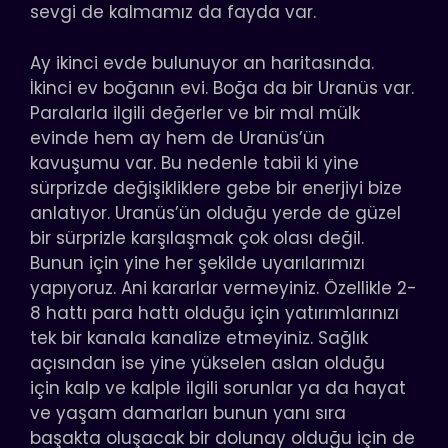
sevgi de kalmamız da fayda var.
Ay ikinci evde bulunuyor an haritasında.
İkinci ev boğanın evi. Boğa da bir Uranüs var.
Paralarla ilgili değerler ve bir mal mülk
evinde hem ay hem de Uranüs’ün
kavuşumu var. Bu nedenle tabii ki yine
sürprizde değişikliklere gebe bir enerjiyi bize
anlatıyor. Uranüs’ün olduğu yerde de güzel
bir sürprizle karşılaşmak çok olası değil.
Bunun için yine her şekilde uyarılarımızı
yapıyoruz. Ani kararlar vermeyiniz. Özellikle 2-
8 hattı para hattı olduğu için yatırımlarınızı
tek bir kanala kanalize etmeyiniz. Sağlık
açısından ise yine yükselen aslan olduğu
için kalp ve kalple ilgili sorunlar ya da hayat
ve yaşam damarları bunun yanı sıra
başakta oluşacak bir dolunay olduğu için de