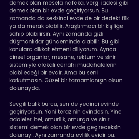
demek olan mesela nafaka, vergi iadesi gibi
demek olan bir evde geçiriyorsun. Bu
zamanda da sekizinci evde de bir dedektiflik
ya da merak olabilir. Araştırmacı bir kişiliğe
sahip olabilirsin. Aynı zamanda gizli
düşmanlıklar gündeminde olabilir. Bu gibi
konulara dikkat etmeni diliyorum. Ayrıca
cinsel organlar, mesane, rektum ve sinir
sistemiyle alakalı cerrahi müdahalelerin
olabileceği bir evdir. Ama bu seni
korkutmasın. Güzel bir tamamlanışın olsun
dolunayda.
Sevgili balık burcu, sen de yedinci evinde
geçiriyorsun. Yani terazinin evindesin. Yine
adaleler, bel, omurilik, omurga ve sinir
sistemi demek olan bir evde geçireceksin
dolunayı. Aynı zamanda evlilik evidir bu.