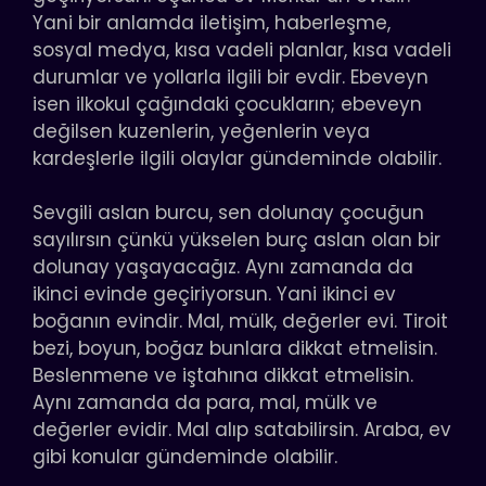
Yani bir anlamda iletişim, haberleşme,
sosyal medya, kısa vadeli planlar, kısa vadeli
durumlar ve yollarla ilgili bir evdir. Ebeveyn
isen ilkokul çağındaki çocukların; ebeveyn
değilsen kuzenlerin, yeğenlerin veya
kardeşlerle ilgili olaylar gündeminde olabilir.
Sevgili aslan burcu, sen dolunay çocuğun
sayılırsın çünkü yükselen burç aslan olan bir
dolunay yaşayacağız. Aynı zamanda da
ikinci evinde geçiriyorsun. Yani ikinci ev
boğanın evindir. Mal, mülk, değerler evi. Tiroit
bezi, boyun, boğaz bunlara dikkat etmelisin.
Beslenmene ve iştahına dikkat etmelisin.
Aynı zamanda da para, mal, mülk ve
değerler evidir. Mal alıp satabilirsin. Araba, ev
gibi konular gündeminde olabilir.