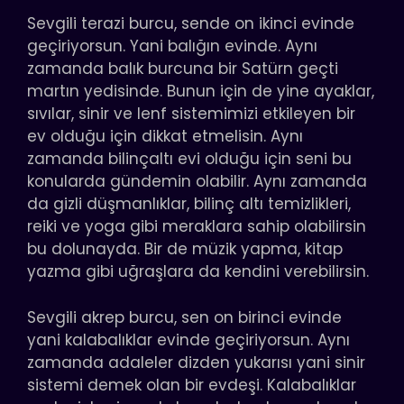
Sevgili terazi burcu, sende on ikinci evinde
geçiriyorsun. Yani balığın evinde. Aynı
zamanda balık burcuna bir Satürn geçti
martın yedisinde. Bunun için de yine ayaklar,
sıvılar, sinir ve lenf sistemimizi etkileyen bir
ev olduğu için dikkat etmelisin. Aynı
zamanda bilinçaltı evi olduğu için seni bu
konularda gündemin olabilir. Aynı zamanda
da gizli düşmanlıklar, bilinç altı temizlikleri,
reiki ve yoga gibi meraklara sahip olabilirsin
bu dolunayda. Bir de müzik yapma, kitap
yazma gibi uğraşlara da kendini verebilirsin.
Sevgili akrep burcu, sen on birinci evinde
yani kalabalıklar evinde geçiriyorsun. Aynı
zamanda adaleler dizden yukarısı yani sinir
sistemi demek olan bir evdeşi. Kalabalıklar