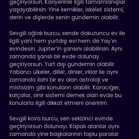
geçiriyorsun. Kariyerinle ilgili tamamlanışlar
yaşayabilirsin. Yine kemikler, iskelet sistemi,
derin ve dişlerde senin gündemin olabilir.
Sevgili oğlak burcu, sende dokuzuncu ev ile
ilgili yani hem yurtdışı evi hem de Yay’ın
evindesin. Jüpiter’in şansını alabilirsin. Aynı
zamanda şanslı bir evde dolunay
geçiriyorsun. Yurt dışı gündemin olabilir.
Yabancı ülkeler, diller, dinler, ırklar ile aynı
zamanda ilahi bir ev olan astroloji ve
mistsizim gibi konuların olabilir. Karaciğer,
kalçalar, sinir sistemi demek olan evde bu
konularla ilgili dikkat etmeni öneririm.
Sevgili kova burcu, sen sekizinci evinde
geçiriyorsun dolunayı. Kapalı alanlar aynı
zamanda yine başkalarının toplu paralar