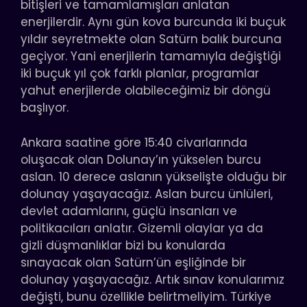
bitişleri ve tamamlamışları anlatan
enerjilerdir. Aynı gün kova burcunda iki buçuk
yıldır seyretmekte olan Satürn balık burcuna
geçiyor. Yani enerjilerin tamamıyla değiştiği
iki buçuk yıl çok farklı planlar, programlar
yahut enerjilerde olabileceğimiz bir döngü
başlıyor.
Ankara saatine göre 15:40 civarlarında
oluşacak olan Dolunay’ın yükselen burcu
aslan. 10 derece aslanın yükselişte olduğu bir
dolunay yaşayacağız. Aslan burcu ünlüleri,
devlet adamlarını, güçlü insanları ve
politikacıları anlatır. Gizemli olaylar ya da
gizli düşmanlıklar bizi bu konularda
sınayacak olan Satürn’ün eşliğinde bir
dolunay yaşayacağız. Artık sınav konularımız
değişti, bunu özellikle belirtmeliyim. Türkiye