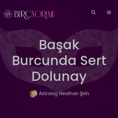
İçeriğe
atla
MEN
Başak
Burcunda Sert
Dolunay
Astrolog Neslihan Şirin