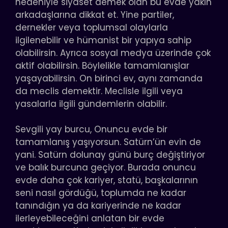
nedeniyle siyaset demek olan bu evde yakın
arkadaşlarına dikkat et. Yine partiler,
dernekler veya toplumsal olaylarla
ilgilenebilir ve hümanist bir yapıya sahip
olabilirsin. Ayrıca sosyal medya üzerinde çok
aktif olabilirsin. Böylelikle tamamlanışlar
yaşayabilirsin. On birinci ev, aynı zamanda
da meclis demektir. Meclisle ilgili veya
yasalarla ilgili gündemlerin olabilir.
Sevgili yay burcu, Onuncu evde bir
tamamlanış yaşıyorsun. Satürn’ün evin de
yani. Satürn dolunay günü burç değiştiriyor
ve balık burcuna geçiyor. Burada onuncu
evde daha çok kariyer, statü, başkalarının
seni nasıl gördüğü, toplumda ne kadar
tanındığın ya da kariyerinde ne kadar
ilerleyebileceğini anlatan bir evde