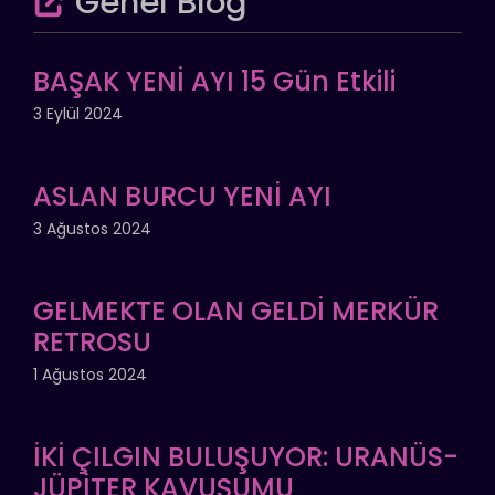
Genel Blog
BAŞAK YENİ AYI 15 Gün Etkili
3 Eylül 2024
ASLAN BURCU YENİ AYI
3 Ağustos 2024
GELMEKTE OLAN GELDİ MERKÜR
RETROSU
1 Ağustos 2024
İKİ ÇILGIN BULUŞUYOR: URANÜS-
JÜPİTER KAVUŞUMU