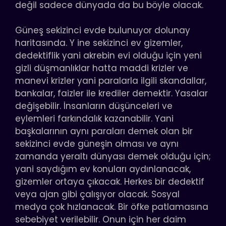
değil sadece dünyada da bu böyle olacak.
Güneş sekizinci evde bulunuyor dolunay
haritasında. Y ine sekizinci ev gizemler,
dedektiflik yani akrebin evi olduğu için yeni
gizli düşmanlıklar hatta maddi krizler ve
manevi krizler yani paralarla ilgili skandallar,
bankalar, faizler ile krediler demektir. Yasalar
değişebilir. İnsanların düşünceleri ve
eylemleri farkındalık kazanabilir. Yani
başkalarının aynı paraları demek olan bir
sekizinci evde güneşin olması ve aynı
zamanda yeraltı dünyası demek olduğu için;
yani saydığım ev konuları aydınlanacak,
gizemler ortaya çıkacak. Herkes bir dedektif
veya ajan gibi çalışıyor olacak. Sosyal
medya çok hızlanacak. Bir öfke patlamasına
sebebiyet verilebilir. Onun için her daim