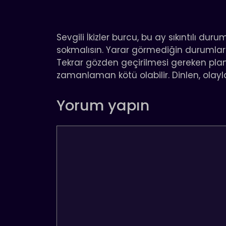
Sevgili İkizler burcu, bu ay sıkıntılı du
sokmalısın. Yarar görmediğin durumlar
Tekrar gözden geçirilmesi gereken pla
zamanlaman kötü olabilir. Dinlen, olaylar 
Yorum yapın
Yorum