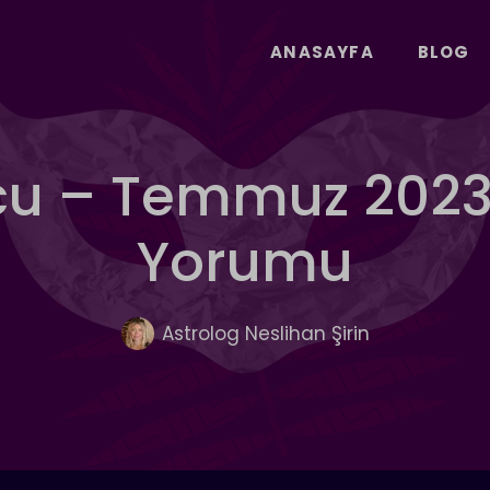
ANASAYFA
BLOG
rcu – Temmuz 2023
Yorumu
Astrolog Neslihan Şirin