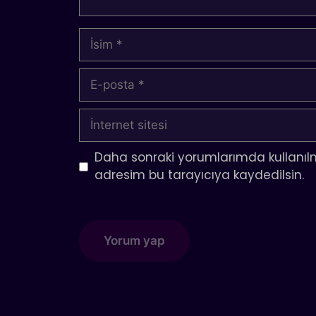
İsim
E-
posta
İnternet
sitesi
Daha sonraki yorumlarımda kullanılm
adresim bu tarayıcıya kaydedilsin.