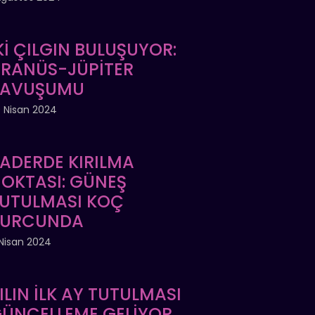
Kİ ÇILGIN BULUŞUYOR:
RANÜS-JÜPİTER
KAVUŞUMU
 Nisan 2024
ADERDE KIRILMA
OKTASI: GÜNEŞ
UTULMASI KOÇ
BURCUNDA
Nisan 2024
ILIN İLK AY TUTULMASI
ÜNCELLEME GELİYOR