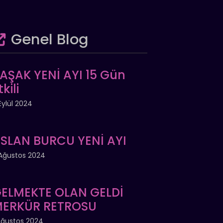
Genel Blog
AŞAK YENİ AYI 15 Gün
tkili
Eylül 2024
SLAN BURCU YENİ AYI
Ağustos 2024
ELMEKTE OLAN GELDİ
ERKÜR RETROSU
Ağustos 2024