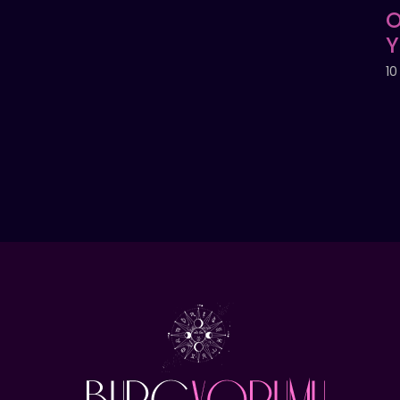
O
Y
10