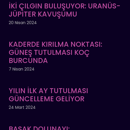
İKİ ÇILGIN BULUŞUYOR: URANÜS-
JÜPİTER KAVUŞUMU
20 Nisan 2024
KADERDE KIRILMA NOKTASI:
GÜNEŞ TUTULMASI KOÇ
BURCUNDA
7 Nisan 2024
YILIN İLK AY TUTULMASI
GÜNCELLEME GELİYOR
24 Mart 2024
BAŞAK DOLUNAYI: