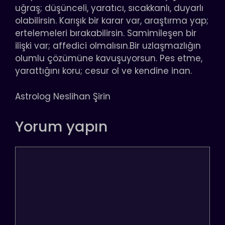
uğraş; düşünceli, yaratıcı, sıcakkanlı, duyarlı
olabilirsin. Karışık bir karar var, araştırma yap;
ertelemeleri bırakabilirsin. Samimileşen bir
ilişki var; affedici olmalısın.Bir uzlaşmazlığın
olumlu çözümüne kavuşuyorsun. Pes etme,
yarattığını koru; cesur ol ve kendine inan.
Astrolog Neslihan Şirin
Yorum yapın
Yorum