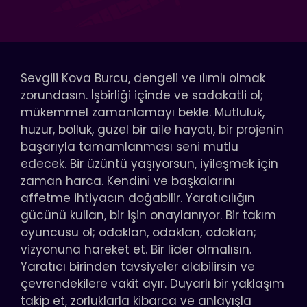
Sevgili Kova Burcu, dengeli ve ılımlı olmak
zorundasın. İşbirliği içinde ve sadakatli ol;
mükemmel zamanlamayı bekle. Mutluluk,
huzur, bolluk, güzel bir aile hayatı, bir projenin
başarıyla tamamlanması seni mutlu
edecek. Bir üzüntü yaşıyorsun, iyileşmek için
zaman harca. Kendini ve başkalarını
affetme ihtiyacın doğabilir. Yaratıcılığın
gücünü kullan, bir işin onaylanıyor. Bir takım
oyuncusu ol; odaklan, odaklan, odaklan;
vizyonuna hareket et. Bir lider olmalısın.
Yaratıcı birinden tavsiyeler alabilirsin ve
çevrendekilere vakit ayır. Duyarlı bir yaklaşım
takip et, zorluklarla kibarca ve anlayışla