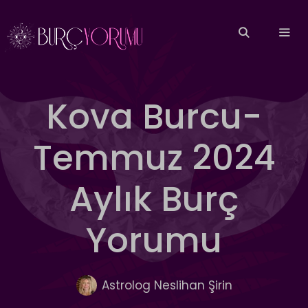
İçeriğe
atla
MEN
Kova Burcu-
Temmuz 2024
Aylık Burç
Yorumu
Astrolog Neslihan Şirin