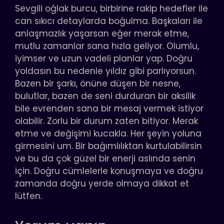
Sevgili oğlak burcu, birbirine rakip hedefler ile
can sıkıcı detaylarda boğulma. Başkaları ile
anlaşmazlık yaşarsan eğer merak etme,
mutlu zamanlar sana hızla geliyor. Olumlu,
iyimser ve uzun vadeli planlar yap. Doğru
yoldasın bu nedenle yıldız gibi parlıyorsun.
Bazen bir şarkı, önüne düşen bir nesne,
bulutlar, bazen de seni durduran bir aksilik
bile evrenden sana bir mesaj vermek istiyor
olabilir. Zorlu bir durum zaten bitiyor. Merak
etme ve değişimi kucakla. Her şeyin yoluna
girmesini um. Bir bağımlılıktan kurtulabilirsin
ve bu da çok güzel bir enerji aslında senin
için. Doğru cümlelerle konuşmaya ve doğru
zamanda doğru yerde olmaya dikkat et
lütfen.