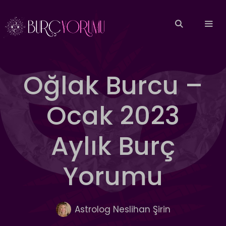
İçeriğe
atla
MEN
Oğlak Burcu –
Ocak 2023
Aylık Burç
Yorumu
Astrolog Neslihan Şirin