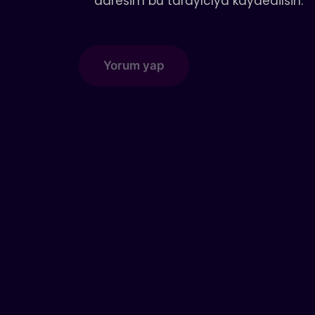
adresim bu tarayıcıya kaydedilsin.