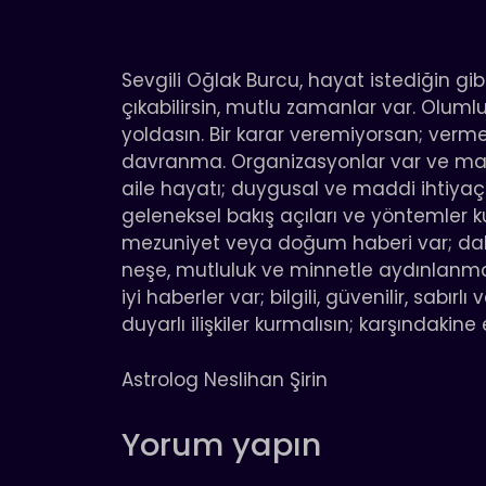
Sevgili Oğlak Burcu, hayat istediğin gib
çıkabilirsin, mutlu zamanlar var. Olumlu
yoldasın. Bir karar veremiyorsan; verm
davranma. Organizasyonlar var ve mantı
aile hayatı; duygusal ve maddi ihtiyaçları
geleneksel bakış açıları ve yöntemler kul
mezuniyet veya doğum haberi var; daha 
neşe, mutluluk ve minnetle aydınlanmay
iyi haberler var; bilgili, güvenilir, sabır
duyarlı ilişkiler kurmalısın; karşındakin
Astrolog Neslihan Şirin
Yorum yapın