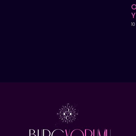
O
Y
10