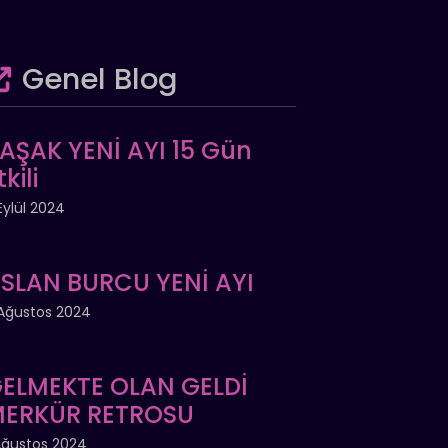
Genel Blog
AŞAK YENİ AYI 15 Gün
tkili
Eylül 2024
SLAN BURCU YENİ AYI
Ağustos 2024
ELMEKTE OLAN GELDİ
ERKÜR RETROSU
Ağustos 2024