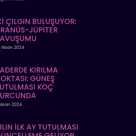
Kİ ÇILGIN BULUŞUYOR:
RANÜS-JÜPİTER
KAVUŞUMU
 Nisan 2024
ADERDE KIRILMA
OKTASI: GÜNEŞ
UTULMASI KOÇ
BURCUNDA
Nisan 2024
ILIN İLK AY TUTULMASI
ÜNCELLEME GELİYOR